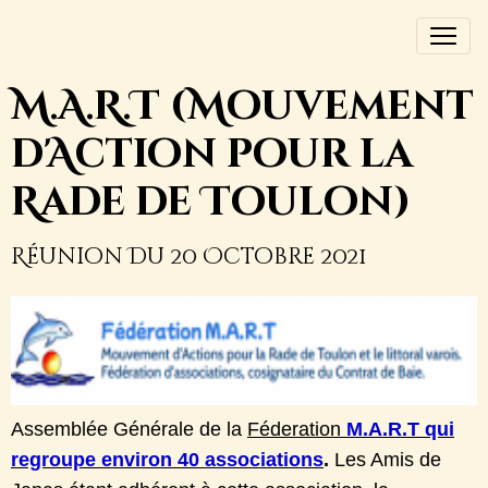
M.A.R.T (Mouvement
d'Action pour la
Rade de Toulon)
Réunion Du 20 Octobre 2021
Assemblée Générale de la
Féderation
M.A.R.T
qui
regroupe environ 40 associations
.
Les Amis de