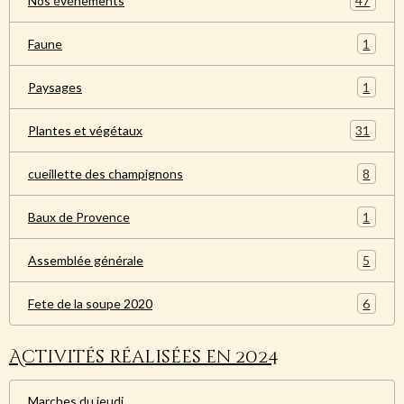
47
Nos événements
1
Faune
1
Paysages
31
Plantes et végétaux
8
cueillette des champignons
1
Baux de Provence
5
Assemblée générale
6
Fete de la soupe 2020
Activités réalisées en 2024
Marches du jeudi