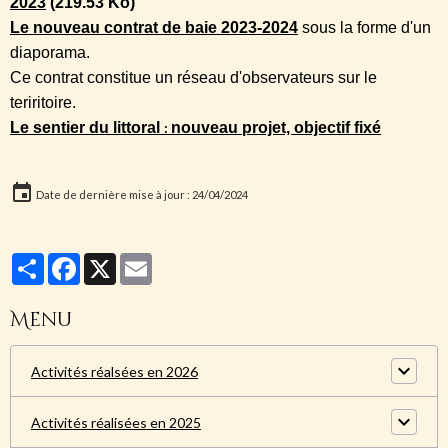
2023
(219.53 Ko)
Le nouveau contrat de baie 2023-2024
sous la forme d'un
diaporama.
Ce contrat constitue un réseau d'observateurs sur le
teriritoire.
Le sentier du littoral
:
nouveau projet, objectif fixé
Date de dernière mise à jour : 24/04/2024
Partager
Facebook
X
Email
Menu
Activités réalsées en 2026
Activités réalisées en 2025