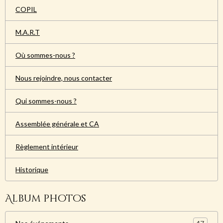
COPIL
M.A.R.T
Où sommes-nous ?
Nous rejoindre, nous contacter
Qui sommes-nous ?
Assemblée générale et CA
Règlement intérieur
Historique
Album photos