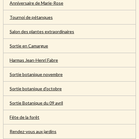
Anniversaire de Marie-Rose
Tournoi de pétanques
Salon des plantes extraordinaires
Sortie en Camargue
Harmas Jean-Henri Fabre
Sortie botanique novembre
Sortie botanique d'octobre
Sortie Botanique du 09 avril
Fête de la forêt
Rendez-vous aux jardins