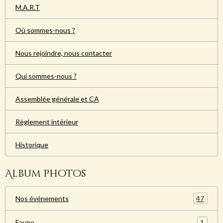
M.A.R.T
Où sommes-nous ?
Nous rejoindre, nous contacter
Qui sommes-nous ?
Assemblée générale et CA
Règlement intérieur
Historique
Album photos
47
Nos événements
1
Faune