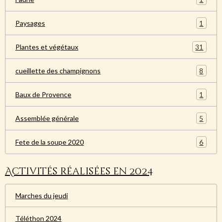
1
Paysages
31
Plantes et végétaux
8
cueillette des champignons
1
Baux de Provence
5
Assemblée générale
6
Fete de la soupe 2020
Activités réalisées en 2024
Marches du jeudi
Téléthon 2024