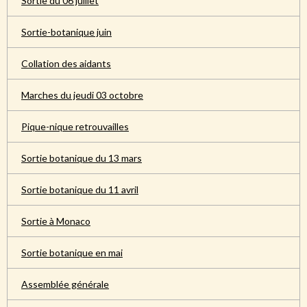
Sortie du 06 juillet
Sortie-botanique juin
Collation des aidants
Marches du jeudi 03 octobre
Pique-nique retrouvailles
Sortie botanique du 13 mars
Sortie botanique du 11 avril
Sortie à Monaco
Sortie botanique en mai
Assemblée générale