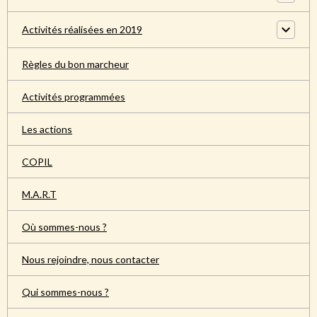
Activités réalisées en 2019
Règles du bon marcheur
Activités programmées
Les actions
COPIL
M.A.R.T
Où sommes-nous ?
Nous rejoindre, nous contacter
Qui sommes-nous ?