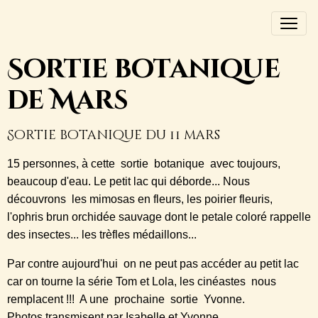
Sortie botanique
de Mars
Sortie botanique du 11 mars
15 personnes, à cette sortie botanique avec toujours,
beaucoup d'eau. Le petit lac qui déborde... Nous
découvrons les mimosas en fleurs, les poirier fleuris,
l'ophris brun orchidée sauvage dont le petale coloré rappelle
des insectes... les trèfles médaillons...
Par contre aujourd'hui on ne peut pas accéder au petit lac
car on tourne la série Tom et Lola, les cinéastes nous
remplacent !!! A une prochaine sortie Yvonne.
Photos transmisent par Isabelle et Yvonne