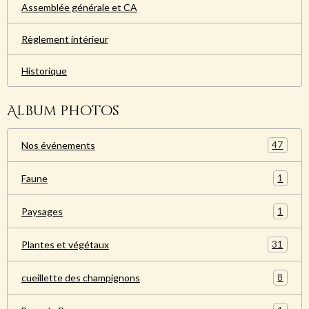
Assemblée générale et CA
Règlement intérieur
Historique
Album photos
47
Nos événements
1
Faune
1
Paysages
31
Plantes et végétaux
8
cueillette des champignons