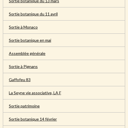
Sortie botanique du 13 mars
Sortie botanique du 11 avril
Sortie à Monaco
Sortie botanique en mai
Assemblée générale
Sortie à Pignans
Gaffofeu 83
La Seyne vie associative, LA F
Sortie patrimoine
Sortie botanique 14 février