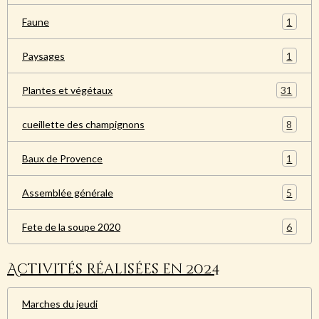
1
Faune
1
Paysages
31
Plantes et végétaux
8
cueillette des champignons
1
Baux de Provence
5
Assemblée générale
6
Fete de la soupe 2020
Activités réalisées en 2024
Marches du jeudi