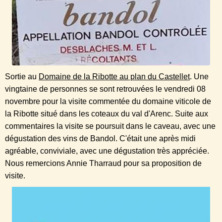
Sortie au
Domaine de la Ribotte au plan du Castellet
. Une
vingtaine de personnes se sont retrouvées le vendredi 08
novembre pour la visite commentée du domaine viticole de
la Ribotte situé dans les coteaux du val
d'Arenc
. Suite aux
commentaires la visite se poursuit dans le caveau, avec une
dégustation des vins de Bandol. C'était une après midi
agréable, conviviale, avec une dégustation très appréciée.
Nous remercions Annie Tharraud pour sa proposition de
visite.