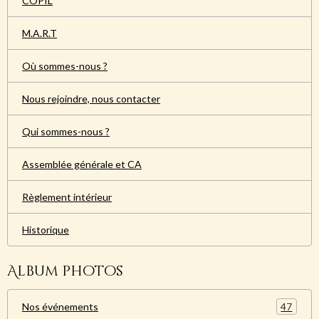
COPIL
M.A.R.T
Où sommes-nous ?
Nous rejoindre, nous contacter
Qui sommes-nous ?
Assemblée générale et CA
Règlement intérieur
Historique
Album photos
47
Nos événements