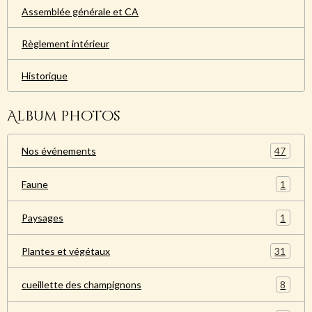
Assemblée générale et CA
Règlement intérieur
Historique
Album photos
47
Nos événements
1
Faune
1
Paysages
31
Plantes et végétaux
8
cueillette des champignons