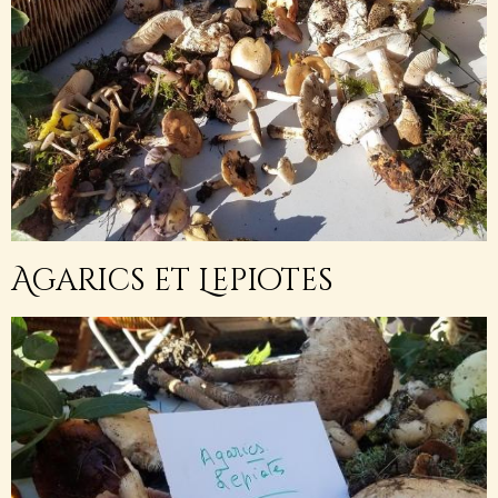
Agarics et Lepiotes