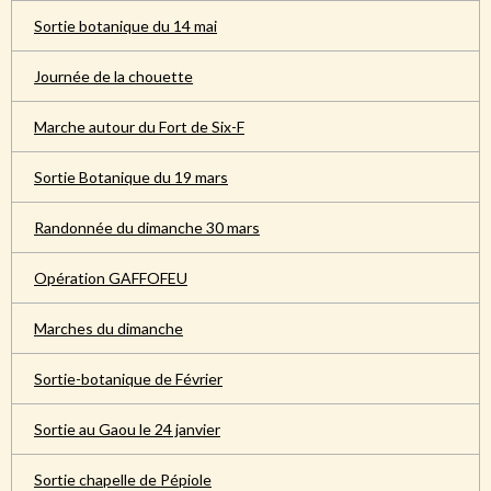
Sortie botanique du 14 mai
Journée de la chouette
Marche autour du Fort de Six-F
Sortie Botanique du 19 mars
Randonnée du dimanche 30 mars
Opération GAFFOFEU
Marches du dimanche
Sortie-botanique de Février
Sortie au Gaou le 24 janvier
Sortie chapelle de Pépiole