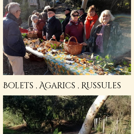
Bolets , Agarics , Russules