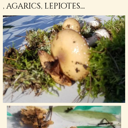
, agarics, lepiotes....