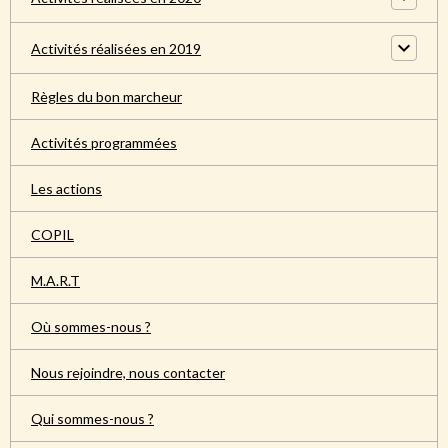
Activités réalisées en 2019
Règles du bon marcheur
Activités programmées
Les actions
COPIL
M.A.R.T
Où sommes-nous ?
Nous rejoindre, nous contacter
Qui sommes-nous ?