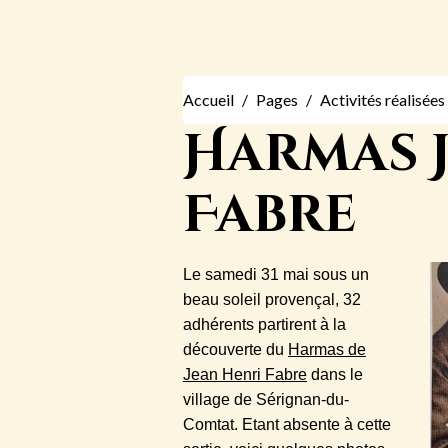
Accueil
Pages
Activités réalisée
Harmas 
Fabre
Le samedi 31 mai sous un
beau soleil provençal, 32
adhérents partirent à la
découverte du
Harmas de
Jean Henri Fabre
dans le
village de Sérignan-du-
Comtat. Etant absente à cette