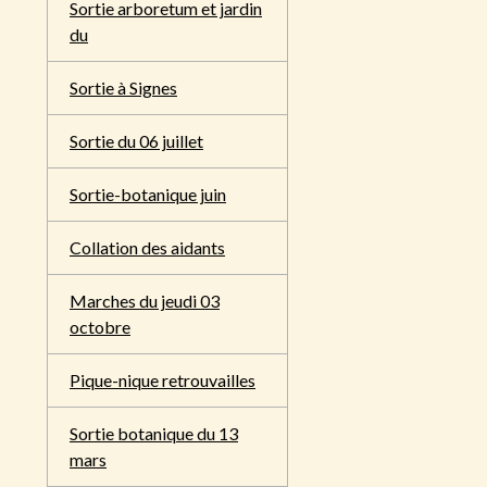
Sortie arboretum et jardin
du
Sortie à Signes
Sortie du 06 juillet
Sortie-botanique juin
Collation des aidants
Marches du jeudi 03
octobre
Pique-nique retrouvailles
Sortie botanique du 13
mars