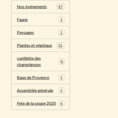
Nos événements
47
Faune
1
Paysages
1
Plantes et végétaux
31
cueillette des
8
champignons
Baux de Provence
1
Assemblée générale
5
Fete de la soupe 2020
6