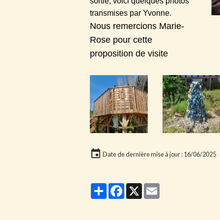
sortie, voici
quelques photos
transmises par Yvonne.
Nous remercions Marie-
Rose pour cette
proposition de visite
Date de dernière mise à jour : 16/06/2025
Partager
Facebook
X
Email