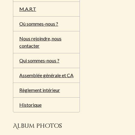
M.A.R.T
Où sommes-nous ?
Nous rejoindre, nous
contacter
Qui sommes-nous ?
Assemblée générale et CA
Règlement intérieur
Historique
Album photos