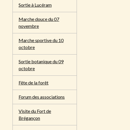
Sortie à Lucéram
Marche douce du 07
novembre
Marche sportive du 10
octobre
Sortie botanique du 09
octobre
Fête de la forêt
Forum des associations
Visite du Fort de
Brégançon