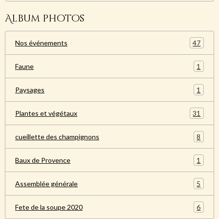
Album photos
47
Nos événements
1
Faune
1
Paysages
31
Plantes et végétaux
8
cueillette des champignons
1
Baux de Provence
5
Assemblée générale
6
Fete de la soupe 2020