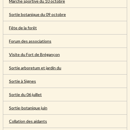
Marche sportive du 10 octobre
Sortie botanique du 09 octobre
Fête de la forêt
Forum des associations
Visite du Fort de Brégançon
Sortie arboretum et jardin du
Sortie à Signes
Sortie du 06 juillet
Sortie-botanique juin
Collation des aidants