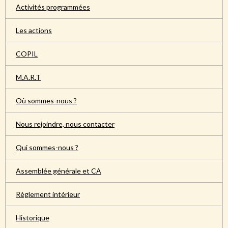
Activités programmées
Les actions
COPIL
M.A.R.T
Où sommes-nous ?
Nous rejoindre, nous contacter
Qui sommes-nous ?
Assemblée générale et CA
Règlement intérieur
Historique