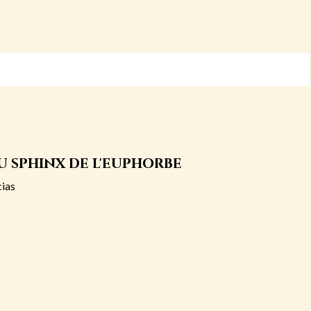
u sphinx de l'euphorbe
cias