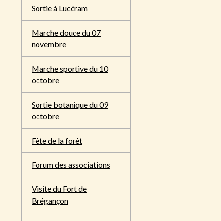
Sortie à Lucéram
Marche douce du 07
novembre
Marche sportive du 10
octobre
Sortie botanique du 09
octobre
Fête de la forêt
Forum des associations
Visite du Fort de
Brégançon