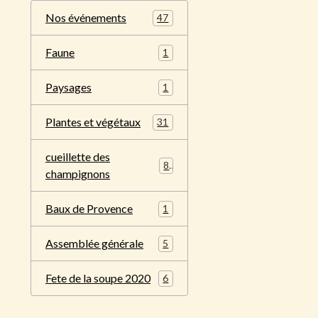
Nos événements
47
Faune
1
Paysages
1
Plantes et végétaux
31
cueillette des
8
champignons
Baux de Provence
1
Assemblée générale
5
Fete de la soupe 2020
6