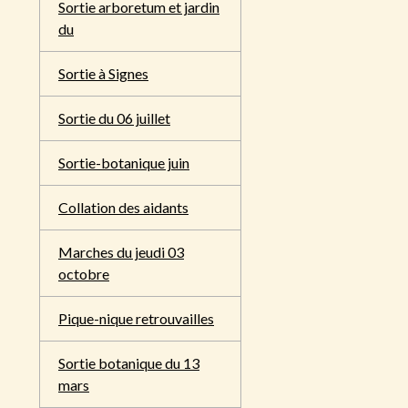
Sortie arboretum et jardin
du
Sortie à Signes
Sortie du 06 juillet
Sortie-botanique juin
Collation des aidants
Marches du jeudi 03
octobre
Pique-nique retrouvailles
Sortie botanique du 13
mars