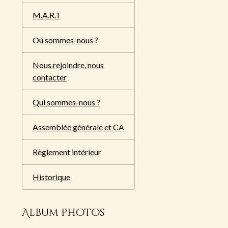
M.A.R.T
Où sommes-nous ?
Nous rejoindre, nous
contacter
Qui sommes-nous ?
Assemblée générale et CA
Règlement intérieur
Historique
Album photos